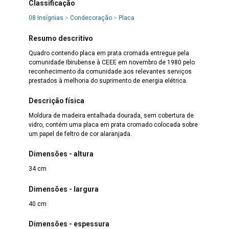
Classificação
08 Insígnias
>
Condecoração
>
Placa
Resumo descritivo
Quadro contendo placa em prata cromada entregue pela
comunidade Ibirubense à CEEE em novembro de 1980 pelo
reconhecimento da comunidade aos relevantes serviços
prestados à melhoria do suprimento de energia elétrica.
Descrição física
Moldura de madeira entalhada dourada, sem cobertura de
vidro, contém uma placa em prata cromado colocada sobre
um papel de feltro de cor alaranjada.
Dimensões - altura
34 cm
Dimensões - largura
40 cm
Dimensões - espessura