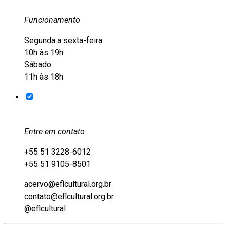
Funcionamento
Segunda a sexta-feira:
10h às 19h
Sábado:
11h às 18h
Entre em contato
+55 51 3228-6012
+55 51 9105-8501
acervo@eflcultural.org.br
contato@eflcultural.org.br
@eflcultural