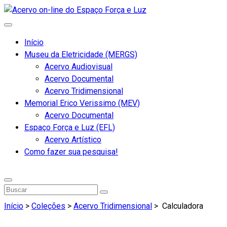
Início
Museu da Eletricidade (MERGS)
Acervo Audiovisual
Acervo Documental
Acervo Tridimensional
Memorial Erico Verissimo (MEV)
Acervo Documental
Espaço Força e Luz (EFL)
Acervo Artístico
Como fazer sua pesquisa!
Início
>
Coleções
>
Acervo Tridimensional
>
Calculadora