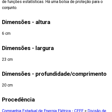
de funções estatísticas. Há uma bolsa de proteção para o
conjunto.
Dimensões - altura
6 cm
Dimensões - largura
23 cm
Dimensões - profundidade/comprimento
20 cm
Procedência
Companhia Estadual de Energia Elétrica - CEEE
>
Divisão de