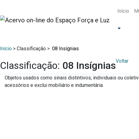
Início
Mu
Início
> Classificação >
08 Insígnias
Voltar
Classificação:
08 Insígnias
Objetos usados como sinais distintivos, individuais ou coletiv
acessórios e exclui mobiliário e indumentária.