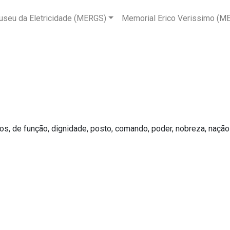
seu da Eletricidade (MERGS)
Memorial Erico Verissimo (M
os, de função, dignidade, posto, comando, poder, nobreza, nação 