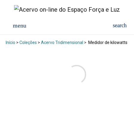
Início
>
Coleções
>
Acervo Tridimensional
>
Medidor de kilowatts