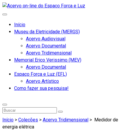
Início
Museu da Eletricidade (MERGS)
Acervo Audiovisual
Acervo Documental
Acervo Tridimensional
Memorial Erico Verissimo (MEV)
Acervo Documental
Espaço Força e Luz (EFL)
Acervo Artístico
Como fazer sua pesquisa!
Início
>
Coleções
>
Acervo Tridimensional
>
Medidor de
energia elétrica