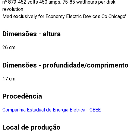
nº 879-452 volts 450 amps. 75-85 watthours per disk
revolution
Med exclusively for Economy Electric Devices Co Chicago".
Dimensões - altura
26 cm
Dimensões - profundidade/comprimento
17 cm
Procedência
Companhia Estadual de Energia Elétrica - CEEE
Local de produção