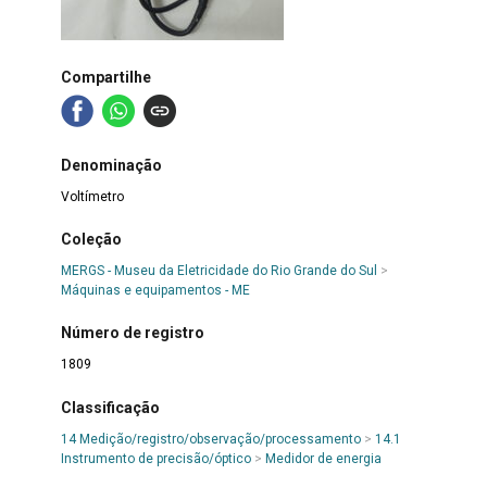
Compartilhe
Denominação
Voltímetro
Coleção
MERGS - Museu da Eletricidade do Rio Grande do Sul
>
Máquinas e equipamentos - ME
Número de registro
1809
Classificação
14 Medição/registro/observação/processamento
>
14.1
Instrumento de precisão/óptico
>
Medidor de energia