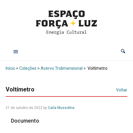
Início
>
Coleções
>
Acervo Tridimensional
>
Voltímetro
Voltímetro
Voltar
21 de outubro de 2022
by
Carla Mussoline
Documento