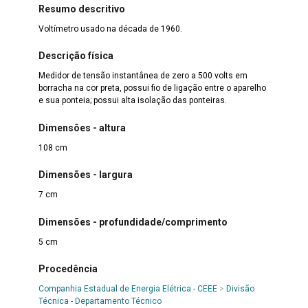
Resumo descritivo
Voltímetro usado na década de 1960.
Descrição física
Medidor de tensão instantânea de zero a 500 volts em
borracha na cor preta, possui fio de ligação entre o aparelho
e sua ponteia; possui alta isolação das ponteiras.
Dimensões - altura
108 cm
Dimensões - largura
7 cm
Dimensões - profundidade/comprimento
5 cm
Procedência
Companhia Estadual de Energia Elétrica - CEEE
>
Divisão
Técnica - Departamento Técnico