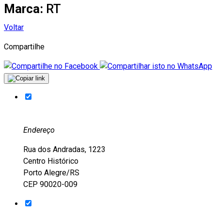
Marca:
RT
Voltar
Compartilhe
Endereço
Rua dos Andradas, 1223
Centro Histórico
Porto Alegre/RS
CEP 90020-009