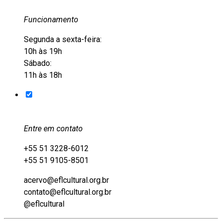
Funcionamento
Segunda a sexta-feira:
10h às 19h
Sábado:
11h às 18h
Entre em contato
+55 51 3228-6012
+55 51 9105-8501
acervo@eflcultural.org.br
contato@eflcultural.org.br
@eflcultural