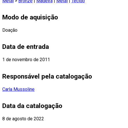
Metal
>
Bronze
|
Madeira
|
Metal
|
Tecido
Modo de aquisição
Doação
Data de entrada
1 de novembro de 2011
Responsável pela catalogação
Carla Mussoline
Data da catalogação
8 de agosto de 2022