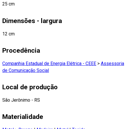
25 cm
Dimensões - largura
12 cm
Procedência
Companhia Estadual de Energia Elétrica - CEEE
>
Assessoria
de Comunicação Social
Local de produção
São Jerônimo - RS
Materialidade