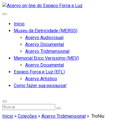
Início
Museu da Eletricidade (MERGS)
Acervo Audiovisual
Acervo Documental
Acervo Tridimensional
Memorial Erico Verissimo (MEV)
Acervo Documental
Espaço Força e Luz (EFL)
Acervo Artístico
Como fazer sua pesquisa!
Início
>
Coleções
>
Acervo Tridimensional
>
Troféu