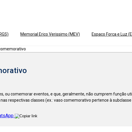
ERGS)
Memorial Erico Verissimo (MEV)
Espaço Força e Luz (E
 comemorativo
morativo
s, ou comemorar eventos, e que, geralmente, não cumprem função utilit
nas respectivas classes (ex.: vaso comemorativo pertence à subclasse