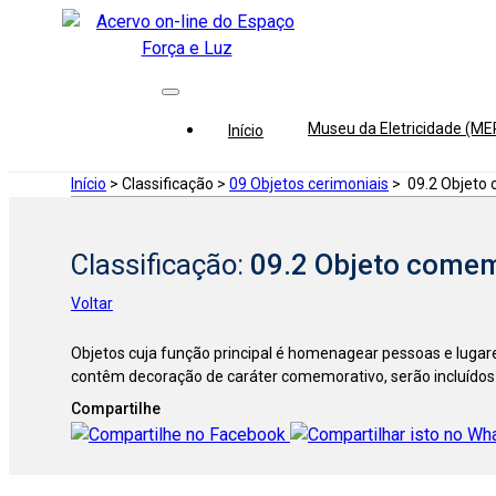
Museu da Eletricidade (M
Início
Início
> Classificação >
09 Objetos cerimoniais
>
09.2 Objeto
Classificação:
09.2 Objeto come
Voltar
Objetos cuja função principal é homenagear pessoas e lugare
contêm decoração de caráter comemorativo, serão incluídos 
Compartilhe