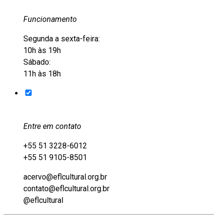
Funcionamento
Segunda a sexta-feira:
10h às 19h
Sábado:
11h às 18h
Entre em contato
+55 51 3228-6012
+55 51 9105-8501
acervo@eflcultural.org.br
contato@eflcultural.org.br
@eflcultural