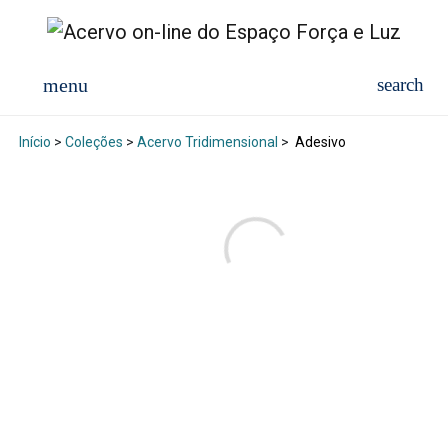
Início
>
Coleções
>
Acervo Tridimensional
>
Adesivo