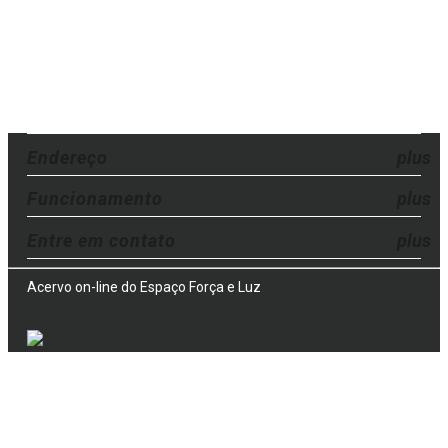
Endereço
Funcionamento
Entre em contato
Acervo on-line do Espaço Força e Luz