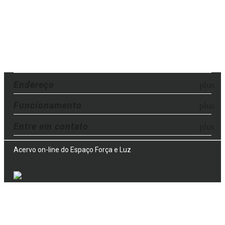
Endereço
Funcionamento
Entre em contato
Acervo on-line do Espaço Força e Luz