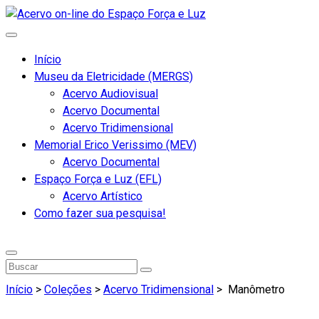
Início
Museu da Eletricidade (MERGS)
Acervo Audiovisual
Acervo Documental
Acervo Tridimensional
Memorial Erico Verissimo (MEV)
Acervo Documental
Espaço Força e Luz (EFL)
Acervo Artístico
Como fazer sua pesquisa!
Início
>
Coleções
>
Acervo Tridimensional
>
Manômetro