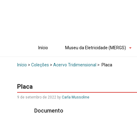
Início
Museu da Eletricidade (MERGS)
Início
>
Coleções
>
Acervo Tridimensional
>
Placa
Placa
9 de setembro de 2022
by
Carla Mussoline
Documento