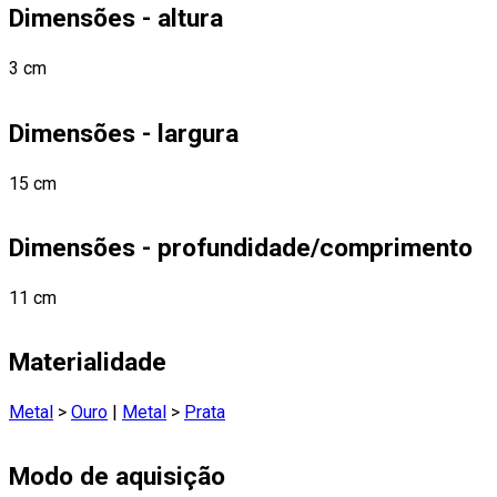
Dimensões - altura
3 cm
Dimensões - largura
15 cm
Dimensões - profundidade/comprimento
11 cm
Materialidade
Metal
>
Ouro
|
Metal
>
Prata
Modo de aquisição