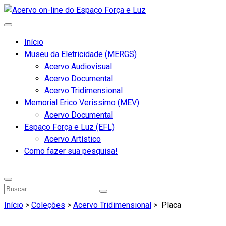
Início
Museu da Eletricidade (MERGS)
Acervo Audiovisual
Acervo Documental
Acervo Tridimensional
Memorial Erico Verissimo (MEV)
Acervo Documental
Espaço Força e Luz (EFL)
Acervo Artístico
Como fazer sua pesquisa!
Início
>
Coleções
>
Acervo Tridimensional
>
Placa