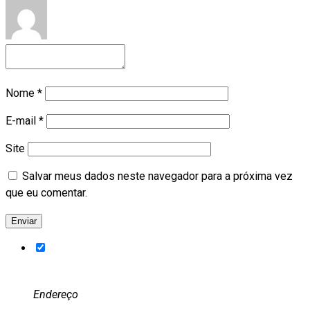
Nome
*
E-mail
*
Site
Salvar meus dados neste navegador para a próxima vez
que eu comentar.
Endereço