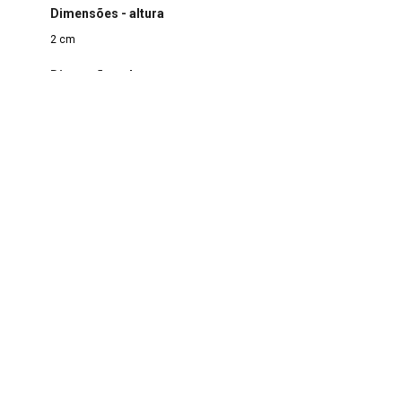
Dimensões - altura
2 cm
Dimensões - largura
21 cm
Dimensões - profundidade/comprimento
16 cm
Ano de criação
1968
Materialidade
Metal
|
Metal
>
Prata
|
Tecido
Modo de aquisição
Doação
Responsável pela doação