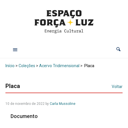
Início
>
Coleções
>
Acervo Tridimensional
>
Placa
Placa
Voltar
10 de novembro de 2022
by
Carla Mussoline
Documento