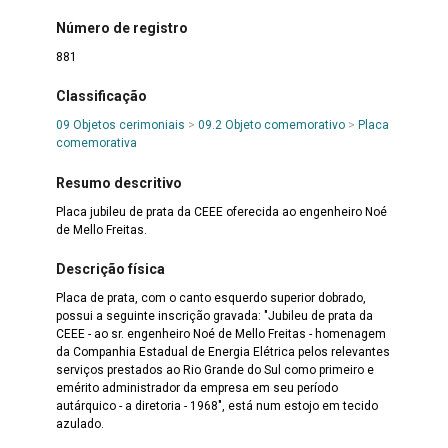
Número de registro
881
Classificação
09 Objetos cerimoniais
>
09.2 Objeto comemorativo
>
Placa
comemorativa
Resumo descritivo
Placa jubileu de prata da CEEE oferecida ao engenheiro Noé
de Mello Freitas.
Descrição física
Placa de prata, com o canto esquerdo superior dobrado,
possui a seguinte inscrição gravada: "Jubileu de prata da
CEEE - ao sr. engenheiro Noé de Mello Freitas - homenagem
da Companhia Estadual de Energia Elétrica pelos relevantes
serviços prestados ao Rio Grande do Sul como primeiro e
emérito administrador da empresa em seu período
autárquico - a diretoria - 1968", está num estojo em tecido
azulado.