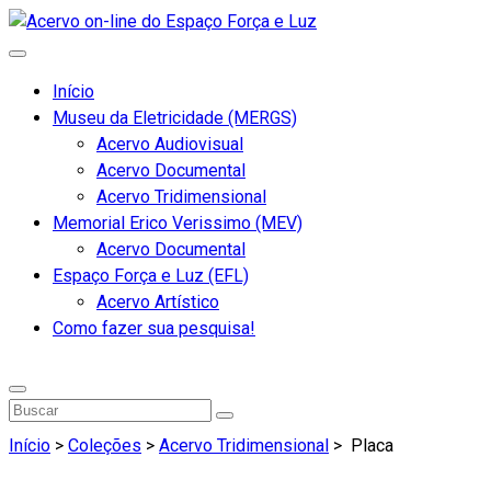
Início
Museu da Eletricidade (MERGS)
Acervo Audiovisual
Acervo Documental
Acervo Tridimensional
Memorial Erico Verissimo (MEV)
Acervo Documental
Espaço Força e Luz (EFL)
Acervo Artístico
Como fazer sua pesquisa!
Início
>
Coleções
>
Acervo Tridimensional
>
Placa