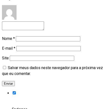
Nome
*
E-mail
*
Site
Salvar meus dados neste navegador para a próxima vez
que eu comentar.