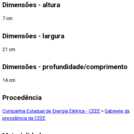
Dimensões - altura
7 cm
Dimensões - largura
21 cm
Dimensões - profundidade/comprimento
14 cm
Procedência
Companhia Estadual de Energia Elétrica - CEEE
>
Gabinete da
presidência da CEEE