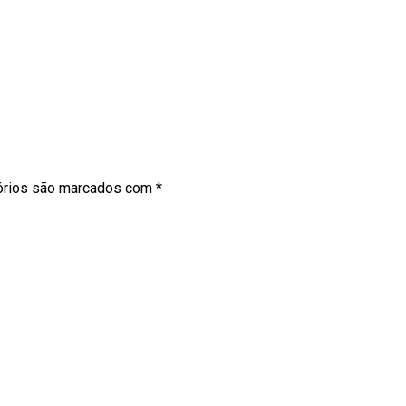
órios são marcados com
*