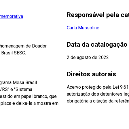
Responsável pela ca
omemorativa
Carla Mussoline
Data da catalogação
a homenagem de Doador
 Brasil SESC.
2 de agosto de 2022
Direitos autorais
grama Mesa Brasil
Acervo protegido pela Lei 9.6
/RS" e "Sistema
autorização dos detentores leg
estido em papel branco, que
obrigatória a citação da referê
a placa e deixa-la a mostra em