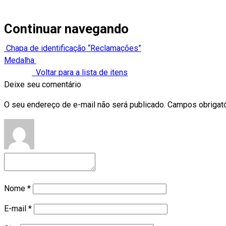
Continuar navegando
Chapa de identificação “Reclamações”
Medalha
Voltar para a lista de itens
Deixe seu comentário
O seu endereço de e-mail não será publicado.
Campos obrigat
Nome
*
E-mail
*