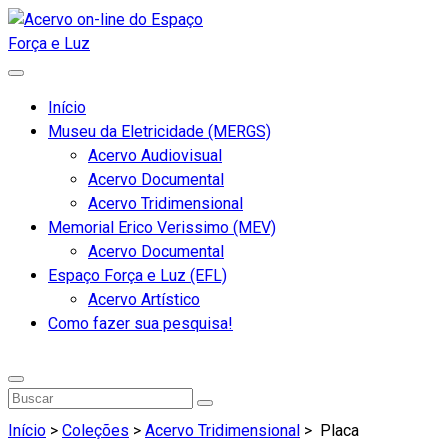
Início
Museu da Eletricidade (MERGS)
Acervo Audiovisual
Acervo Documental
Acervo Tridimensional
Memorial Erico Verissimo (MEV)
Acervo Documental
Espaço Força e Luz (EFL)
Acervo Artístico
Como fazer sua pesquisa!
Início
>
Coleções
>
Acervo Tridimensional
>
Placa