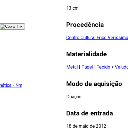
13 cm
Procedência
Centro Cultural Erico Verissim
Materialidade
Metal
|
Papel
|
Tecido
>
Velud
Modo de aquisição
ática - Nm
Doação
Data de entrada
18 de maio de 2012