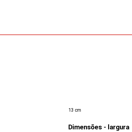
13 cm
Dimensões - largura