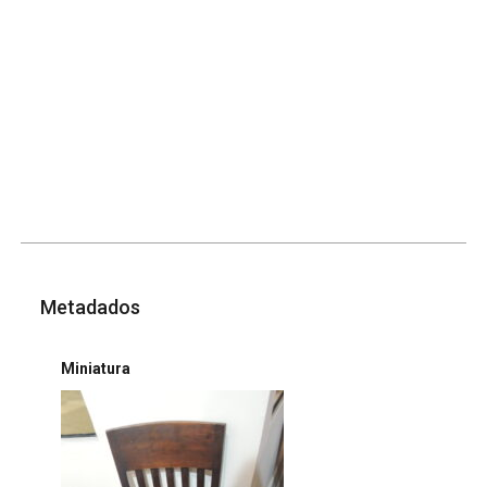
Metadados
Miniatura