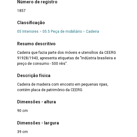
Número de registro
1857
Classificação
05 Interiores
>
05.5 Peça de mobiliário
>
Cadeira
Resumo descritivo
Cadeira que fazia parte dos móveis e utensílios da CEERG
91928/1943, apresenta etiquetas de "Indústria brasileira e
preço de consumo - 500 réis".
Descrição física
Cadeira de madeira com encosto em pequenas ripas,
contém placa de patrimônio da CEERG.
Dimensões - altura
90 cm
Dimensões - largura
39 cm