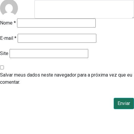
Nome
*
E-mail
*
Site
Salvar meus dados neste navegador para a próxima vez que eu
comentar.