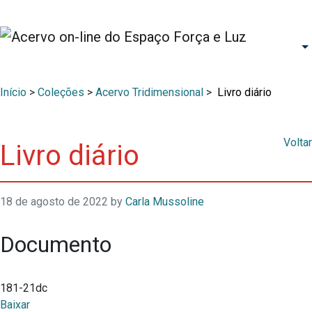
Início
>
Coleções
>
Acervo Tridimensional
>
Livro diário
Voltar
Livro diário
18 de agosto de 2022
by
Carla Mussoline
Documento
181-21dc
Baixar