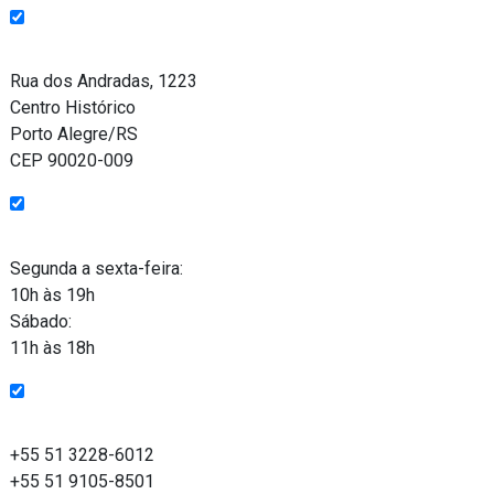
Endereço
Rua dos Andradas, 1223
Centro Histórico
Porto Alegre/RS
CEP 90020-009
Funcionamento
Segunda a sexta-feira:
10h às 19h
Sábado:
11h às 18h
Entre em contato
+55 51 3228-6012
+55 51 9105-8501