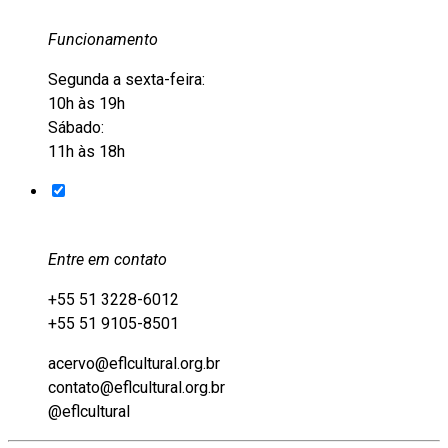
Funcionamento
Segunda a sexta-feira:
10h às 19h
Sábado:
11h às 18h
Entre em contato
+55 51 3228-6012
+55 51 9105-8501
acervo@eflcultural.org.br
contato@eflcultural.org.br
@eflcultural