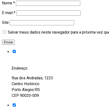
Nome
*
E-mail
*
Site
Salvar meus dados neste navegador para a próxima vez qu
Endereço
Rua dos Andradas, 1223
Centro Histórico
Porto Alegre/RS
CEP 90020-009