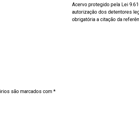
Acervo protegido pela Lei 9.6
autorização dos detentores leg
obrigatória a citação da referê
órios são marcados com
*