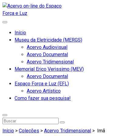
Início
Museu da Eletricidade (MERGS)
Acervo Audiovisual
Acervo Documental
Acervo Tridimensional
Memorial Erico Verissimo (MEV)
Acervo Documental
Espaço Força e Luz (EFL)
Acervo Artístico
Como fazer sua pesquisa!
Início
>
Coleções
>
Acervo Tridimensional
>
Imã