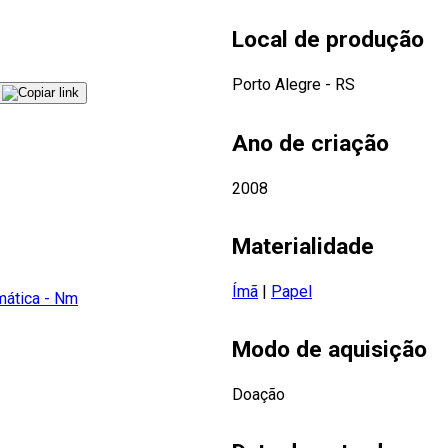
Local de produção
Porto Alegre - RS
Ano de criação
2008
Materialidade
Ímã
|
Papel
ática - Nm
Modo de aquisição
Doação