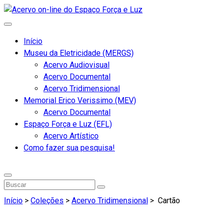
Início
Museu da Eletricidade (MERGS)
Acervo Audiovisual
Acervo Documental
Acervo Tridimensional
Memorial Erico Verissimo (MEV)
Acervo Documental
Espaço Força e Luz (EFL)
Acervo Artístico
Como fazer sua pesquisa!
Início
>
Coleções
>
Acervo Tridimensional
>
Cartão