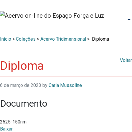
Início
>
Coleções
>
Acervo Tridimensional
>
Diploma
Voltar
Diploma
6 de março de 2023
by
Carla Mussoline
Documento
2525-150nm
Baixar