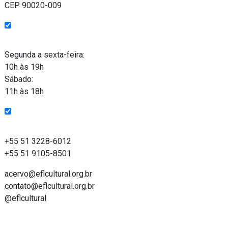
CEP 90020-009
Funcionamento
Segunda a sexta-feira:
10h às 19h
Sábado:
11h às 18h
Entre em contato
+55 51 3228-6012
+55 51 9105-8501
acervo@eflcultural.org.br
contato@eflcultural.org.br
@eflcultural