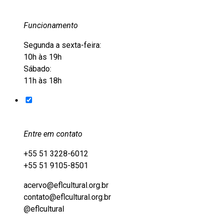
Funcionamento
Segunda a sexta-feira:
10h às 19h
Sábado:
11h às 18h
Entre em contato
+55 51 3228-6012
+55 51 9105-8501
acervo@eflcultural.org.br
contato@eflcultural.org.br
@eflcultural