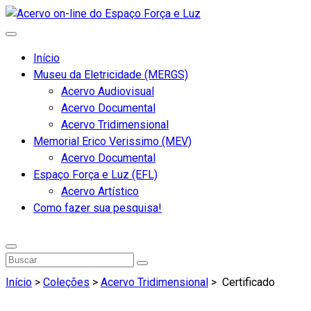
Início
Museu da Eletricidade (MERGS)
Acervo Audiovisual
Acervo Documental
Acervo Tridimensional
Memorial Erico Verissimo (MEV)
Acervo Documental
Espaço Força e Luz (EFL)
Acervo Artístico
Como fazer sua pesquisa!
Início
>
Coleções
>
Acervo Tridimensional
>
Certificado