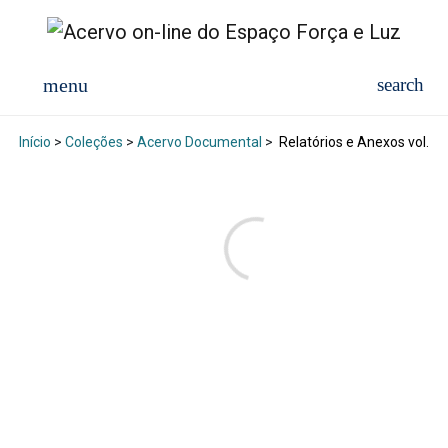
Início
>
Coleções
>
Acervo Documental
>
Relatórios e Anexos vol. 1