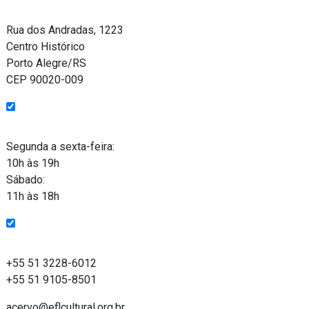
Endereço
Rua dos Andradas, 1223
Centro Histórico
Porto Alegre/RS
CEP 90020-009
Funcionamento
Segunda a sexta-feira:
10h às 19h
Sábado:
11h às 18h
Entre em contato
+55 51 3228-6012
+55 51 9105-8501
acervo@eflcultural.org.br