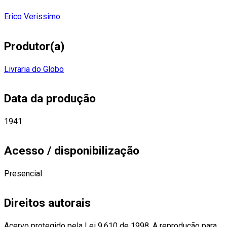
Erico Verissimo
Produtor(a)
Livraria do Globo
Data da produção
1941
Acesso / disponibilização
Presencial
Direitos autorais
Acervo protegido pela Lei 9.610 de 1998. A reprodução para