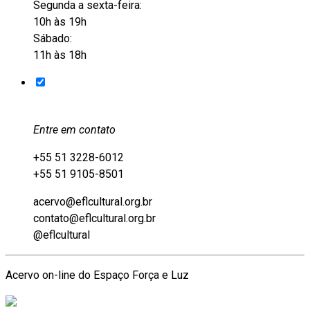
Segunda a sexta-feira:
10h às 19h
Sábado:
11h às 18h
Entre em contato
+55 51 3228-6012
+55 51 9105-8501
acervo@eflcultural.org.br
contato@eflcultural.org.br
@eflcultural
Acervo on-line do Espaço Força e Luz