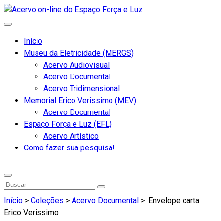
Início
Museu da Eletricidade (MERGS)
Acervo Audiovisual
Acervo Documental
Acervo Tridimensional
Memorial Erico Verissimo (MEV)
Acervo Documental
Espaço Força e Luz (EFL)
Acervo Artístico
Como fazer sua pesquisa!
Início
>
Coleções
>
Acervo Documental
>
Envelope carta
Erico Verissimo