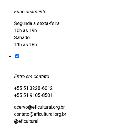
Funcionamento
Segunda a sexta-feira:
10h às 19h
Sábado:
11h às 18h
Entre em contato
+55 51 3228-6012
+55 51 9105-8501
acervo@eflcultural.org.br
contato@eflcultural.org.br
@eflcultural