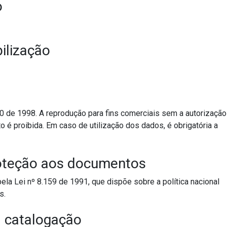
o
ilização
10 de 1998. A reprodução para fins comerciais sem a autorização
o é proibida. Em caso de utilização dos dados, é obrigatória a
roteção aos documentos
pela Lei nº 8.159 de 1991, que dispõe sobre a política nacional
s.
 catalogação