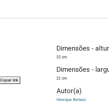
Dimensões - altu
32 cm
Dimensões - larg
22 cm
Autor(a)
Henrique Bertaso