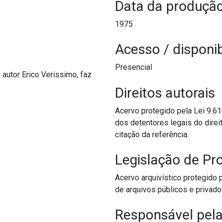
Data da produçã
1975
Acesso / disponib
Presencial
 autor Erico Verissimo, faz
Direitos autorais
Acervo protegido pela Lei 9.6
dos detentores legais do direit
citação da referência.
Legislação de P
Acervo arquivístico protegido 
de arquivos públicos e privado
Responsável pela