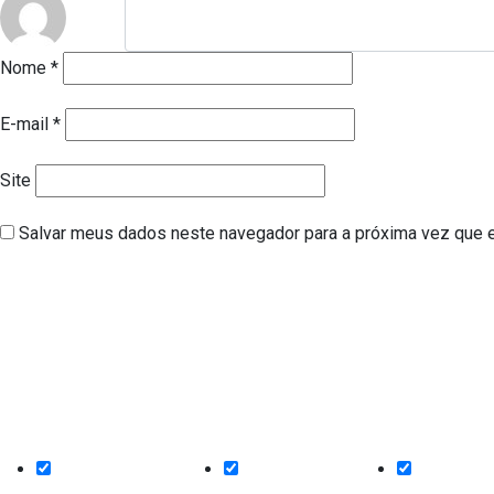
Nome
*
E-mail
*
Site
Salvar meus dados neste navegador para a próxima vez que 