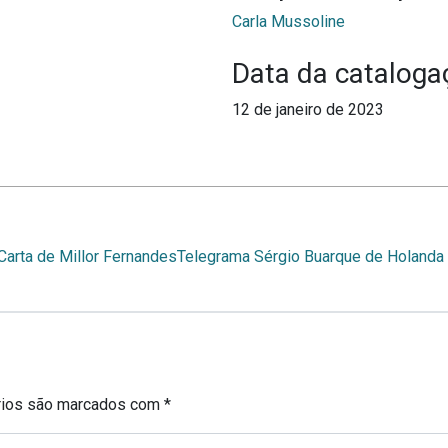
Carla Mussoline
Data da cataloga
12 de janeiro de 2023
Carta de Millor Fernandes
Telegrama Sérgio Buarque de Holanda
rios são marcados com
*