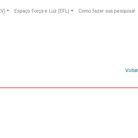
EV)
Espaço Força e Luz (EFL)
Como fazer sua pesquisa!
Voltar