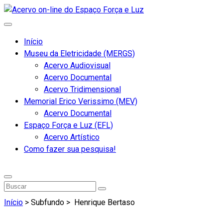
Início
Museu da Eletricidade (MERGS)
Acervo Audiovisual
Acervo Documental
Acervo Tridimensional
Memorial Erico Verissimo (MEV)
Acervo Documental
Espaço Força e Luz (EFL)
Acervo Artístico
Como fazer sua pesquisa!
Início
> Subfundo >
Henrique Bertaso