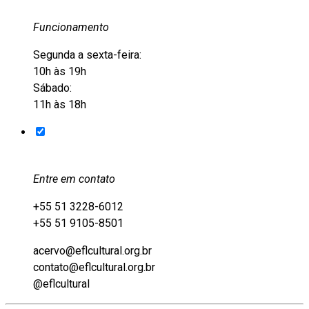
Funcionamento
Segunda a sexta-feira:
10h às 19h
Sábado:
11h às 18h
Entre em contato
+55 51 3228-6012
+55 51 9105-8501
acervo@eflcultural.org.br
contato@eflcultural.org.br
@eflcultural