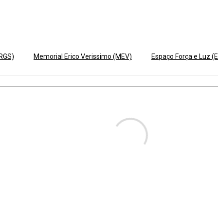
ERGS)
Memorial Erico Verissimo (MEV)
Espaço Força e Luz (E