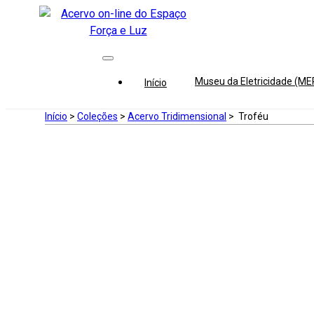
Museu da Eletricidade (M
Início
Início
>
Coleções
>
Acervo Tridimensional
>
Troféu