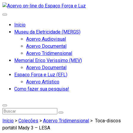
Início
Museu da Eletricidade (MERGS)
Acervo Audiovisual
Acervo Documental
Acervo Tridimensional
Memorial Erico Verissimo (MEV)
Acervo Documental
Espaço Força e Luz (EFL)
Acervo Artístico
Como fazer sua pesquisa!
Início
>
Coleções
>
Acervo Tridimensional
>
Toca-discos
portátil Mady 3 – LESA