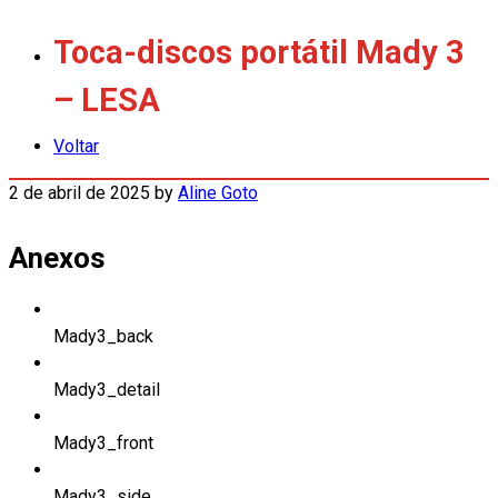
Toca-discos portátil Mady 3
– LESA
Voltar
2 de abril de 2025
by
Aline Goto
Anexos
Mady3_back
Mady3_detail
Mady3_front
Mady3_side