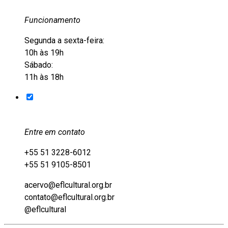
Funcionamento
Segunda a sexta-feira:
10h às 19h
Sábado:
11h às 18h
Entre em contato
+55 51 3228-6012
+55 51 9105-8501
acervo@eflcultural.org.br
contato@eflcultural.org.br
@eflcultural