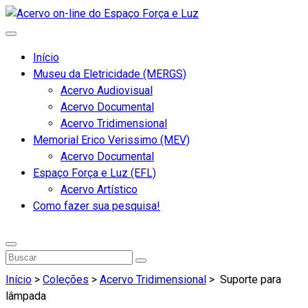
Início
Museu da Eletricidade (MERGS)
Acervo Audiovisual
Acervo Documental
Acervo Tridimensional
Memorial Erico Verissimo (MEV)
Acervo Documental
Espaço Força e Luz (EFL)
Acervo Artístico
Como fazer sua pesquisa!
Início
>
Coleções
>
Acervo Tridimensional
>
Suporte para
lâmpada