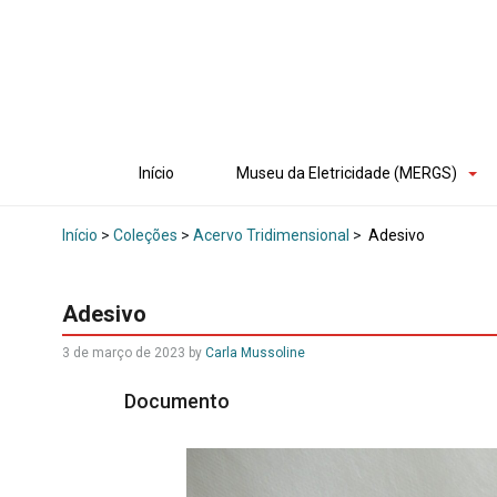
Início
Museu da Eletricidade (MERGS)
Início
>
Coleções
>
Acervo Tridimensional
>
Adesivo
Adesivo
3 de março de 2023
by
Carla Mussoline
Documento