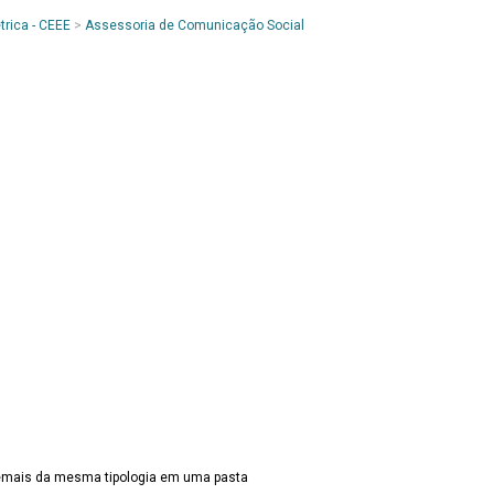
trica - CEEE
>
Assessoria de Comunicação Social
emais da mesma tipologia em uma pasta