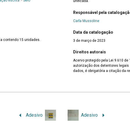
ção escrita
>
Selo
unificada.
Responsável pela catalogaçã
Carla Mussoline
Data da catalogação
ela contendo 15 unidades.
3 de março de 2023
Direitos autorais
Acervo protegido pela Lei 9.610 de
autorização dos detentores legais d
dados, é obrigatória a citação da re
Adesivo
Adesivo