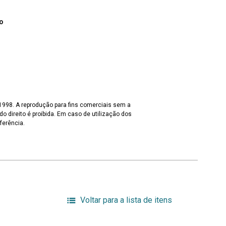
o
 1998. A reprodução para fins comerciais sem a
o direito é proibida. Em caso de utilização dos
ferência.
Voltar para a lista de itens