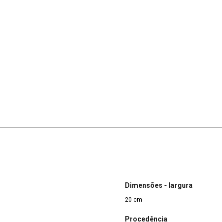
Dimensões - largura
20 cm
Procedência