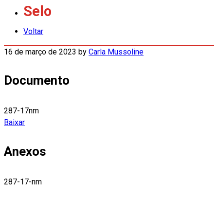
Selo
Voltar
16 de março de 2023
by
Carla Mussoline
Documento
287-17nm
Baixar
Anexos
287-17-nm