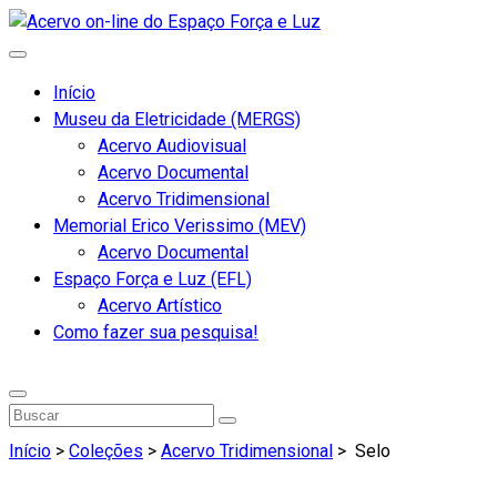
Início
Museu da Eletricidade (MERGS)
Acervo Audiovisual
Acervo Documental
Acervo Tridimensional
Memorial Erico Verissimo (MEV)
Acervo Documental
Espaço Força e Luz (EFL)
Acervo Artístico
Como fazer sua pesquisa!
Início
>
Coleções
>
Acervo Tridimensional
>
Selo