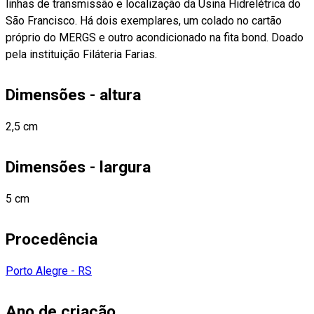
linhas de transmissão e localização da Usina Hidrelétrica do
São Francisco. Há dois exemplares, um colado no cartão
próprio do MERGS e outro acondicionado na fita bond. Doado
pela instituição Filáteria Farias.
Dimensões - altura
2,5 cm
Dimensões - largura
5 cm
Procedência
Porto Alegre - RS
Ano de criação