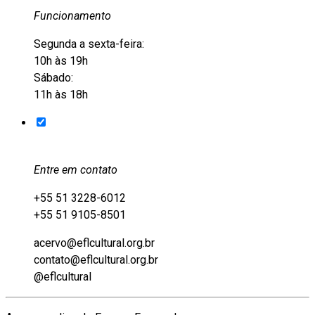
Funcionamento
Segunda a sexta-feira:
10h às 19h
Sábado:
11h às 18h
Entre em contato
+55 51 3228-6012
+55 51 9105-8501
acervo@eflcultural.org.br
contato@eflcultural.org.br
@eflcultural