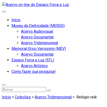
Início
Museu da Eletricidade (MERGS)
Acervo Audiovisual
Acervo Documental
Acervo Tridimensional
Memorial Erico Verissimo (MEV)
Acervo Documental
Espaço Força e Luz (EFL)
Acervo Artístico
Como fazer sua pesquisa!
Início
>
Coleções
>
Acervo Tridimensional
>
Relógio relé