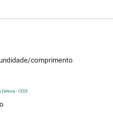
fundidade/comprimento
 Elétrica - CEEE
ão