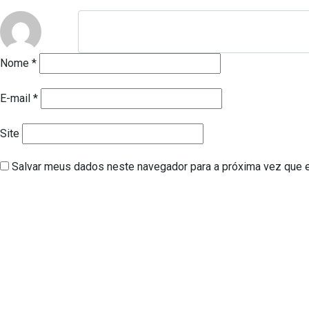
Nome
*
E-mail
*
Site
Salvar meus dados neste navegador para a próxima vez que 