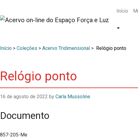
Início
Mu
Início
>
Coleções
>
Acervo Tridimensional
>
Relógio ponto
Relógio ponto
16 de agosto de 2022
by
Carla Mussoline
Documento
857-205-Me