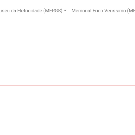
seu da Eletricidade (MERGS)
Memorial Erico Verissimo (M