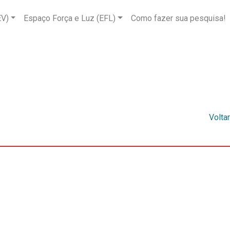
EV)
Espaço Força e Luz (EFL)
Como fazer sua pesquisa!
Voltar