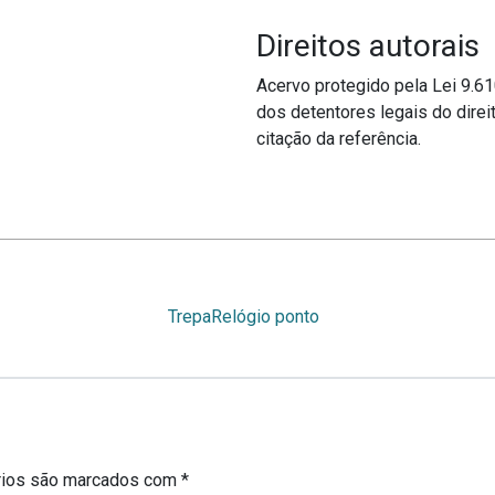
Direitos autorais
Acervo protegido pela Lei 9.6
dos detentores legais do direit
citação da referência.
Trepa
Relógio ponto
rios são marcados com
*