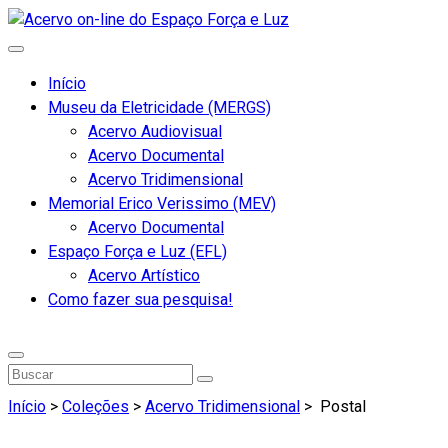
Início
Museu da Eletricidade (MERGS)
Acervo Audiovisual
Acervo Documental
Acervo Tridimensional
Memorial Erico Verissimo (MEV)
Acervo Documental
Espaço Força e Luz (EFL)
Acervo Artístico
Como fazer sua pesquisa!
Início
>
Coleções
>
Acervo Tridimensional
>
Postal