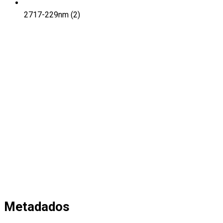
2717-229nm (2)
Metadados