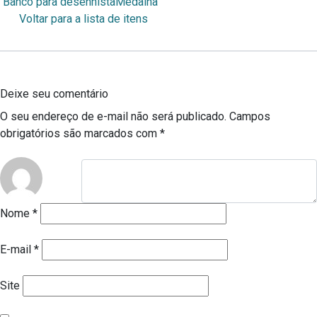
Banco para desenhista
Medalha
Voltar para a lista de itens
Deixe seu comentário
O seu endereço de e-mail não será publicado.
Campos
obrigatórios são marcados com
*
Nome
*
E-mail
*
Site