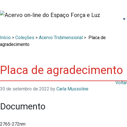
Início
>
Coleções
>
Acervo Tridimensional
>
Placa de
agradecimento
Placa de agradecimento
Voltar
30 de setembro de 2022
by
Carla Mussoline
Documento
2765-272nm