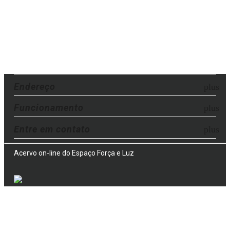
Endereço
Funcionamento
Entre em contato
Acervo on-line do Espaço Força e Luz