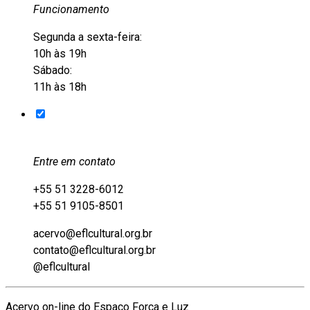
Funcionamento
Segunda a sexta-feira:
10h às 19h
Sábado:
11h às 18h
Entre em contato
+55 51 3228-6012
+55 51 9105-8501
acervo@eflcultural.org.br
contato@eflcultural.org.br
@eflcultural
Acervo on-line do Espaço Força e Luz