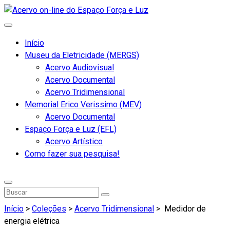
Início
Museu da Eletricidade (MERGS)
Acervo Audiovisual
Acervo Documental
Acervo Tridimensional
Memorial Erico Verissimo (MEV)
Acervo Documental
Espaço Força e Luz (EFL)
Acervo Artístico
Como fazer sua pesquisa!
Início
>
Coleções
>
Acervo Tridimensional
>
Medidor de
energia elétrica