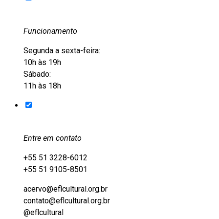
Funcionamento
Segunda a sexta-feira:
10h às 19h
Sábado:
11h às 18h
Entre em contato
+55 51 3228-6012
+55 51 9105-8501
acervo@eflcultural.org.br
contato@eflcultural.org.br
@eflcultural