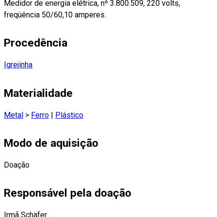
Medidor de energia elétrica, nº 3.800.509, 220 volts,
freqüência 50/60,10 amperes.
Procedência
Igrejinha
Materialidade
Metal
>
Ferro
|
Plástico
Modo de aquisição
Doação
Responsável pela doação
Irmã Schäfer