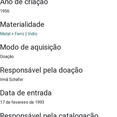
Ano de criação
1956
Materialidade
Metal
>
Ferro
|
Vidro
Modo de aquisição
Doação
Responsável pela doação
Irmã Schäfer
Data de entrada
17 de fevereiro de 1993
Responsável pela catalogação