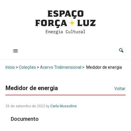
Início
>
Coleções
>
Acervo Tridimensional
>
Medidor de energia
Medidor de energia
Voltar
26 de setembro de 2022
by
Carla Mussoline
Documento