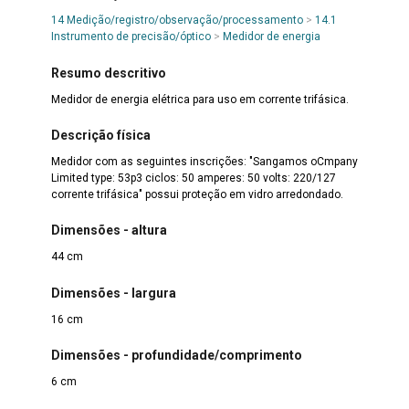
14 Medição/registro/observação/processamento
>
14.1
Instrumento de precisão/óptico
>
Medidor de energia
Resumo descritivo
Medidor de energia elétrica para uso em corrente trifásica.
Descrição física
Medidor com as seguintes inscrições: "Sangamos oCmpany
Limited type: 53p3 ciclos: 50 amperes: 50 volts: 220/127
corrente trifásica" possui proteção em vidro arredondado.
Dimensões - altura
44 cm
Dimensões - largura
16 cm
Dimensões - profundidade/comprimento
6 cm