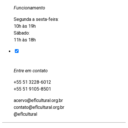
Funcionamento
Segunda a sexta-feira:
10h às 19h
Sábado:
11h às 18h
Entre em contato
+55 51 3228-6012
+55 51 9105-8501
acervo@eflcultural.org.br
contato@eflcultural.org.br
@eflcultural