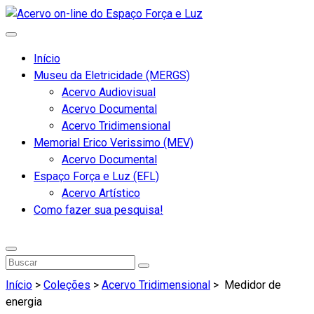
Início
Museu da Eletricidade (MERGS)
Acervo Audiovisual
Acervo Documental
Acervo Tridimensional
Memorial Erico Verissimo (MEV)
Acervo Documental
Espaço Força e Luz (EFL)
Acervo Artístico
Como fazer sua pesquisa!
Início
>
Coleções
>
Acervo Tridimensional
>
Medidor de
energia