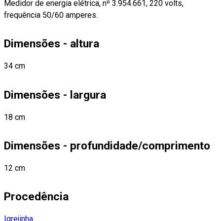
Medidor de energia elétrica, nº 3.954.661, 220 volts,
frequência 50/60 amperes.
Dimensões - altura
34 cm
Dimensões - largura
18 cm
Dimensões - profundidade/comprimento
12 cm
Procedência
Igrejinha