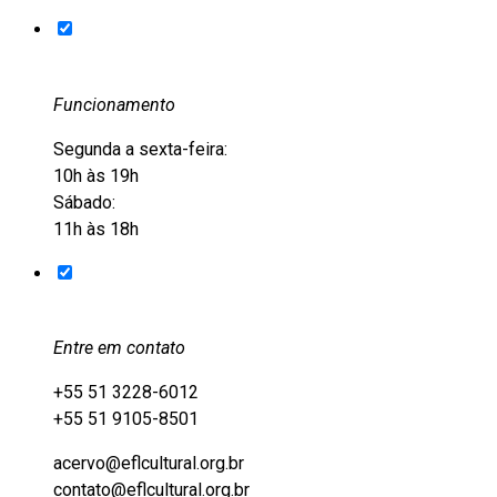
Funcionamento
Segunda a sexta-feira:
10h às 19h
Sábado:
11h às 18h
Entre em contato
+55 51 3228-6012
+55 51 9105-8501
acervo@eflcultural.org.br
contato@eflcultural.org.br