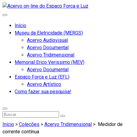
Início
Museu da Eletricidade (MERGS)
Acervo Audiovisual
Acervo Documental
Acervo Tridimensional
Memorial Erico Verissimo (MEV)
Acervo Documental
Espaço Força e Luz (EFL)
Acervo Artístico
Como fazer sua pesquisa!
Início
>
Coleções
>
Acervo Tridimensional
>
Medidor de
corrente contínua